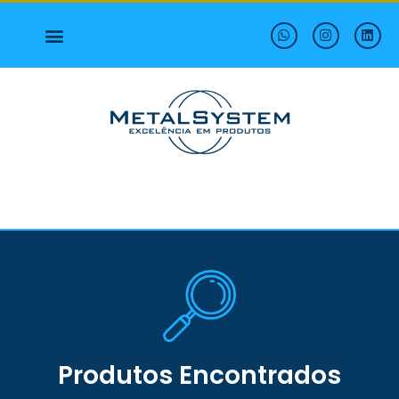
Sobre nós
Produtos Encontrados