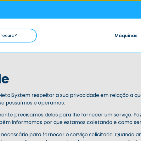
Máquinas
de
 MetalSystem respeitar a sua privacidade em relação a q
 que possuímos e operamos.
ente precisamos delas para lhe fornecer um serviço. Fa
mbém informamos por que estamos coletando e como ser
necessário para fornecer o serviço solicitado. Quando