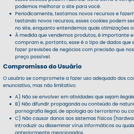
podemos melhorar o site para você.
Periodicamente, testamos novos recursos e fazem
testando novos recursos, esses cookies podem ser
no site, enquanto entendemos quais otimizações o
À medida que vendemos produtos, é importante en
compram e, portanto, esse é o tipo de dados que e
fazer previsões de negócios com precisão que nos
preço possível.
Compromisso do Usuário
O usuário se compromete a fazer uso adequado dos co
enunciativo, mas não limitativo:
A) Não se envolver em atividades que sejam ilegais
B) Não difundir propaganda ou conteúdo de natureza
pornografia ilegal, de apologia ao terrorismo ou c
C) Não causar danos aos sistemas físicos (hardwar
introduzir ou disseminar vírus informáticos ou q
anteriormente mencionados.