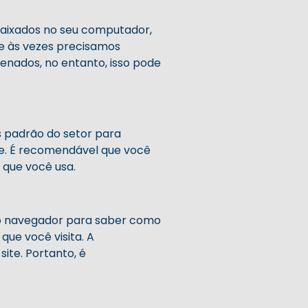
 baixados no seu computador,
ue às vezes precisamos
nados, no entanto, isso pode
es padrão do setor para
te. É recomendável que você
o que você usa.
do navegador para saber como
que você visita. A
ite. Portanto, é