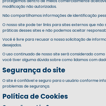
protegemos dentro de meios comercialmente aceitáveis 
modificação não autorizados.
Não compartilhamos informações de identificação pesso
O nosso site pode ter links para sites externos que nã
práticas desses sites e não podemos aceitar responsabi
Você é livre para recusar a nossa solicitação de info
desejados.
O uso continuado de nosso site será considerado como 
você tiver alguma dúvida sobre como lidamos com dado
Segurança do site
O site é confiável e seguro para o usuário conforme in
problemas de segurança.
Política de Cookies