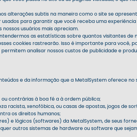
os alterações subtis na maneira como o site se apresen
 usados ​​para garantir que você receba uma experiência
s nossos usuários mais apreciam.
tendermos as estatísticas sobre quantos visitantes de 
sses cookies rastrearão. Isso é importante para você, po
 permitem analisar nossos custos de publicidade e produ
nteúdos e da informação que a MetalSystem oferece no s
 ou contrárias à boa fé a à ordem pública;
 racista, xenofóbica, ou casas de apostas, jogos de sort
ontra os direitos humanos;
es) e lógicos (softwares) da MetalSystem, de seus forne
uaisquer outros sistemas de hardware ou software que sej