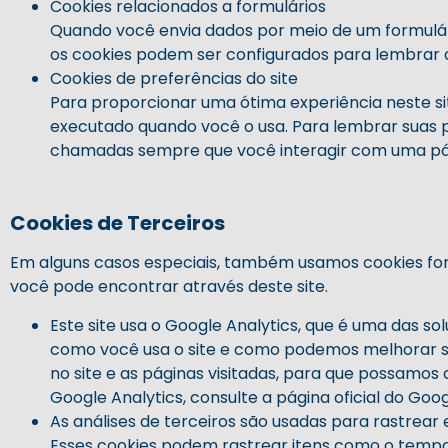
Cookies relacionados a formulários
Quando você envia dados por meio de um formulár
os cookies podem ser configurados para lembrar o
Cookies de preferências do site
Para proporcionar uma ótima experiência neste sit
executado quando você o usa. Para lembrar suas p
chamadas sempre que você interagir com uma pági
Cookies de Terceiros
Em alguns casos especiais, também usamos cookies forne
você pode encontrar através deste site.
Este site usa o
Google Analytics
, que é uma das sol
como você usa o site e como podemos melhorar s
no site e as páginas visitadas, para que possamo
Google Analytics, consulte a página oficial do Goog
As análises de terceiros são usadas para rastrear
Esses cookies podem rastrear itens como o tempo 