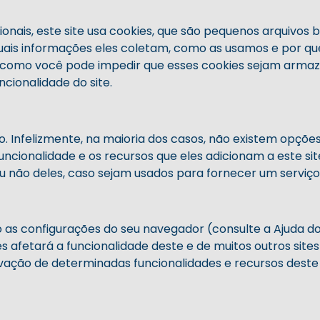
onais, este site usa cookies, que são pequenos arquivos
quais informações eles coletam, como as usamos e por q
omo você pode impedir que esses cookies sejam armaze
cionalidade do site.
xo. Infelizmente, na maioria dos casos, não existem opçõ
ncionalidade e os recursos que eles adicionam a este si
ou não deles, caso sejam usados ​​para fornecer um serviç
o as configurações do seu navegador (consulte a Ajuda 
es afetará a funcionalidade deste e de muitos outros sites 
ação de determinadas funcionalidades e recursos deste s