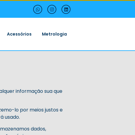
Acessórios
Metrologia
ualquer informação sua que
zemo-lo por meios justos e
á usado.
 armazenamos dados,