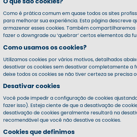
O que são cookies?
Como é prática comum em quase todos os sites profissi
para melhorar sua experiência. Esta página descreve 
armazenar esses cookies. Também compartilharemos c
fazer o downgrade ou ‘quebrar’ certos elementos da fun
Como usamos os cookies?
Utilizamos cookies por vários motivos, detalhados abai
desativar os cookies sem desativar completamente a fu
deixe todos os cookies se não tiver certeza se precisa 
Desativar cookies
Você pode impedir a configuração de cookies ajustand
fazer isso). Esteja ciente de que a desativação de cooki
desativação de cookies geralmente resultará na desativ
recomendável que você não desative os cookies.
Cookies que definimos