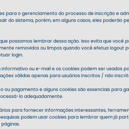
s para o gerenciamento do processo de inscrição e admi
sair do sistema, porém, em alguns casos, eles poderão
 que possamos lembrar dessa ação. Isso evita que você p
lmente removidos ou limpos quando você efetua logout p
tuar login.
m informativo ou e-mail e os cookies podem ser usados ​​p
ções válidas apenas para usuários inscritos / não inscrit
ico ou pagamento e alguns cookies são essenciais para ga
processá-lo adequadamente.
rios para fornecer informações interessantes, ferramen
 pesquisas podem usar cookies para lembrar quem já part
 páginas.