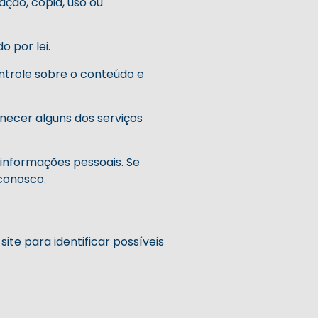
ção, cópia, uso ou
 por lei.
ontrole sobre o conteúdo e
necer alguns dos serviços
 informações pessoais. Se
conosco.
site para identificar possíveis