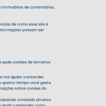
 formulários de comentários,
ências de como esse site é
 informações possam ser
 quais cookies de terceiros
ra nos ajudar a entender
mo quanto tempo você gasta
ormações sobre cookies do
roduzindo conteúdo atrativo.
os ajuda a entender como