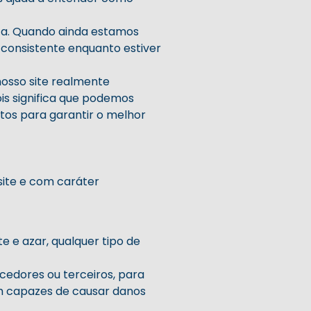
ta. Quando ainda estamos
 consistente enquanto estiver
nosso site realmente
is significa que podemos
tos para garantir o melhor
ite e com caráter
e e azar, qualquer tipo de
cedores ou terceiros, para
am capazes de causar danos