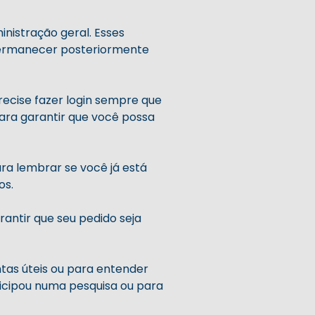
nistração geral. Esses
 permanecer posteriormente
recise fazer login sempre que
ara garantir que você possa
ara lembrar se você já está
os.
rantir que seu pedido seja
tas úteis ou para entender
icipou numa pesquisa ou para